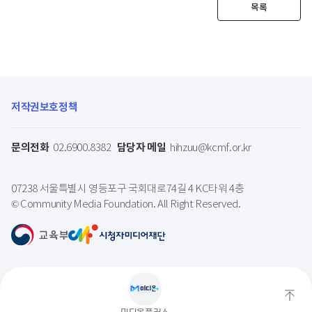
목록
저작권보호정책
문의전화
담당자 메일
02.6900.8382
hihzuu@kcmf.or.kr
07238 서울특별시 영등포구 국회대로74길 4 KC타워 4층
© Community Media Foundation. All Right Reserved.