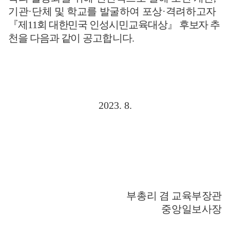
기관
·
단체 및 학교를 발굴하여 포상
·
격려
하고자
『
제
11
회 대한민국 인성시민교육대상
』
후보자 추
천을 다음과 같이
공고합니다
.
2023. 8.
부총리 겸 교육부장관
중앙일보사장